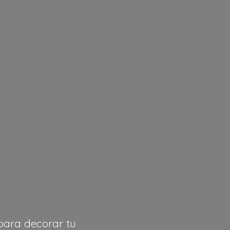
 para decorar
tu